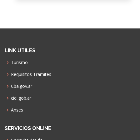
LINK UTILES
Turismo
Requisitos Tramites
Cba.gov.ar
cidi.gob.ar
Anses
SERVICIOS ONLINE