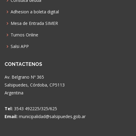
Consulta deuda
Adhesion a boleta digital
Mesa de Entrada SIMER
Turnos Online
Salsi APP
CONTACTENOS
Av. Belgrano Nº 365
Salsipuedes, Córdoba, CP5113
Argentina
Tel:
3543 492225/325/625
Email:
municipalidad@salsipuedes.gob.ar