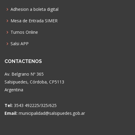
Adhesion a boleta digital
Mesa de Entrada SIMER
Turnos Online
Salsi APP
CONTACTENOS
Av. Belgrano Nº 365
Salsipuedes, Córdoba, CP5113
Argentina
Tel:
3543 492225/325/625
Email:
municipalidad@salsipuedes.gob.ar