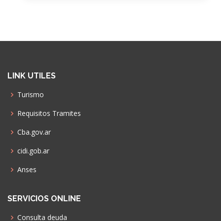
LINK UTILES
Turismo
Requisitos Tramites
Cba.gov.ar
cidi.gob.ar
Anses
SERVICIOS ONLINE
Consulta deuda