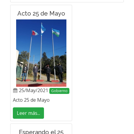
Acto 25 de Mayo
25/May/2021
Gobierno
Acto 25 de Mayo
Leer más...
Esperando el 25