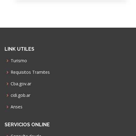
LINK UTILES
Turismo
Requisitos Tramites
Cba.gov.ar
cidi.gob.ar
Anses
SERVICIOS ONLINE