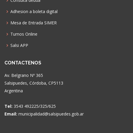
Consulta deuda
Adhesion a boleta digital
Mesa de Entrada SIMER
Turnos Online
Salsi APP
CONTACTENOS
Av. Belgrano Nº 365
Salsipuedes, Córdoba, CP5113
Argentina
Tel:
3543 492225/325/625
Email:
municipalidad@salsipuedes.gob.ar