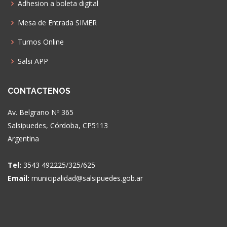
Adhesion a boleta digital
Mesa de Entrada SIMER
Turnos Online
Salsi APP
CONTACTENOS
Av. Belgrano Nº 365
Salsipuedes, Córdoba, CP5113
Argentina
Tel:
3543 492225/325/625
Email:
municipalidad@salsipuedes.gob.ar