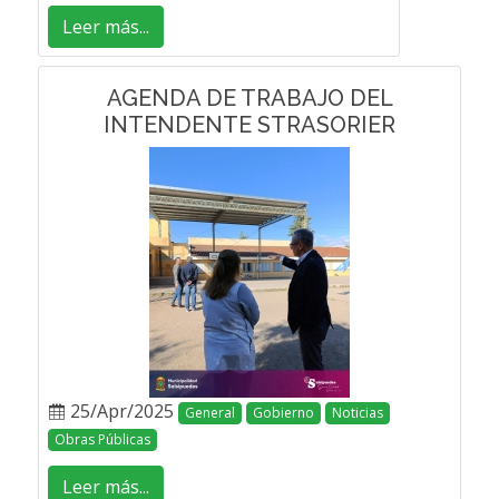
Leer más...
AGENDA DE TRABAJO DEL
INTENDENTE STRASORIER
25/Apr/2025
General
Gobierno
Noticias
Obras Públicas
Leer más...