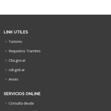
LINK UTILES
Turismo
Requisitos Tramites
Cba.gov.ar
cidi.gob.ar
Anses
SERVICIOS ONLINE
Consulta deuda