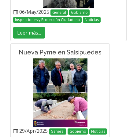
06/May/2025
General
Gobierno
Inspecciones y Protección Ciudadana
Noticias
Leer más...
Nueva Pyme en Salsipuedes
29/Apr/2025
General
Gobierno
Noticias