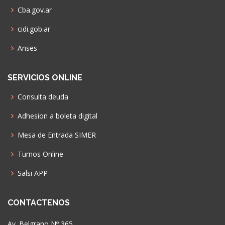
Cba.gov.ar
cidi.gob.ar
Anses
SERVICIOS ONLINE
Consulta deuda
Adhesion a boleta digital
Mesa de Entrada SIMER
Turnos Online
Salsi APP
CONTACTENOS
Av. Belgrano Nº 365