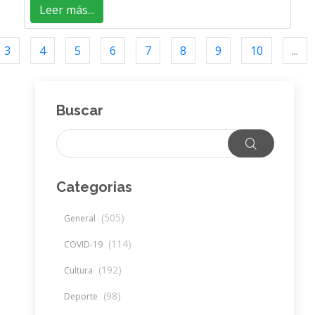
Leer más...
3
4
5
6
7
8
9
10
...
Buscar
Categorias
(505)
General
(114)
COVID-19
(192)
Cultura
(98)
Deporte