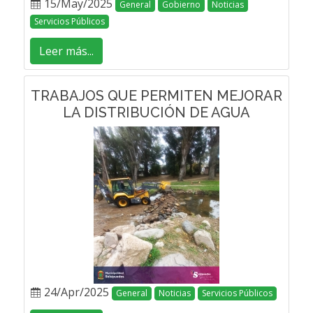
15/May/2025
General
Gobierno
Noticias
Servicios Públicos
Leer más...
TRABAJOS QUE PERMITEN MEJORAR
LA DISTRIBUCIÓN DE AGUA
24/Apr/2025
General
Noticias
Servicios Públicos