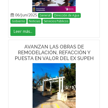
06/Jun/2025
General
Dirección de Agua
Gobierno
Noticias
Servicios Públicos
Leer más...
AVANZAN LAS OBRAS DE
REMODELACIÓN, REFACCIÓN Y
PUESTA EN VALOR DEL EX SUPEH