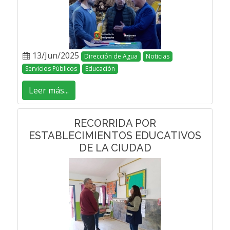
13/Jun/2025
Dirección de Agua
Noticias
Servicios Públicos
Educación
Leer más...
RECORRIDA POR
ESTABLECIMIENTOS EDUCATIVOS
DE LA CIUDAD