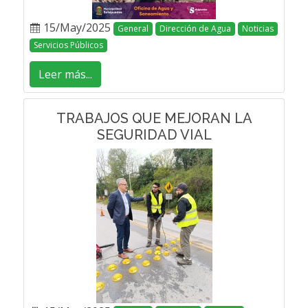
15/May/2025
General
Dirección de Agua
Noticias
Servicios Públicos
Leer más...
TRABAJOS QUE MEJORAN LA
SEGURIDAD VIAL