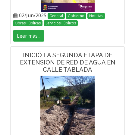
02/Jun/2025
General
Gobierno
Noticias
Obras Públicas
Servicios Públicos
Leer más...
INICIÓ LA SEGUNDA ETAPA DE
EXTENSIÓN DE RED DE AGUA EN
CALLE TABLADA