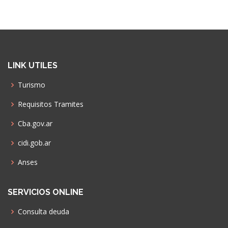
LINK UTILES
Turismo
Requisitos Tramites
Cba.gov.ar
cidi.gob.ar
Anses
SERVICIOS ONLINE
Consulta deuda