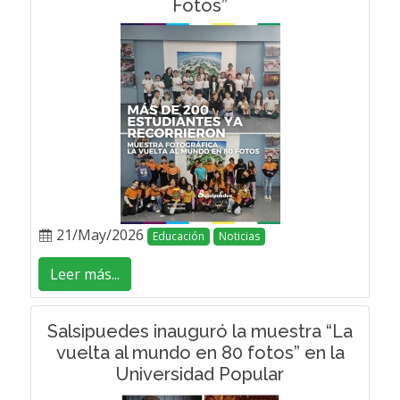
Fotos”
21/May/2026
Educación
Noticias
Leer más...
Salsipuedes inauguró la muestra “La
vuelta al mundo en 80 fotos” en la
Universidad Popular