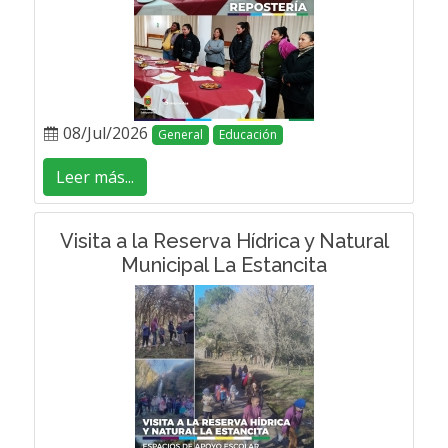
08/Jul/2026
General
Educación
Leer más...
Visita a la Reserva Hídrica y Natural
Municipal La Estancita