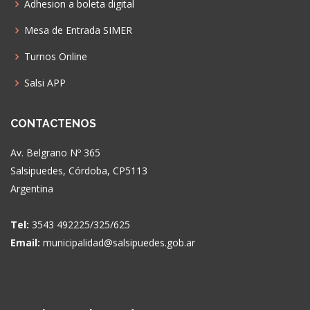
Adhesion a boleta digital
Mesa de Entrada SIMER
Turnos Online
Salsi APP
CONTACTENOS
Av. Belgrano Nº 365
Salsipuedes, Córdoba, CP5113
Argentina
Tel:
3543 492225/325/625
Email:
municipalidad@salsipuedes.gob.ar