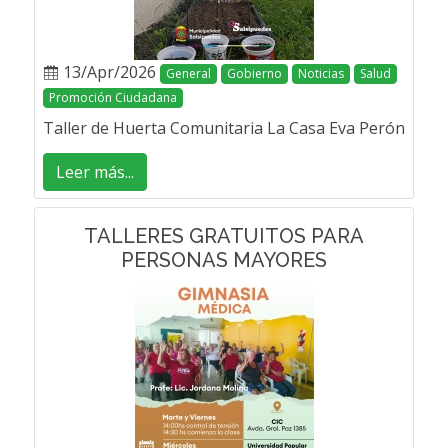
13/Apr/2026
General
Gobierno
Noticias
Salud
Promoción Ciudadana
Taller de Huerta Comunitaria La Casa Eva Perón
Leer más...
TALLERES GRATUITOS PARA
PERSONAS MAYORES