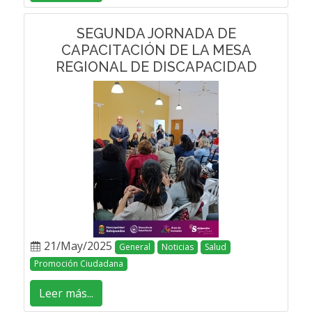
SEGUNDA JORNADA DE
CAPACITACIÓN DE LA MESA
REGIONAL DE DISCAPACIDAD
21/May/2025
General
Noticias
Salud
Promoción Ciudadana
Leer más...