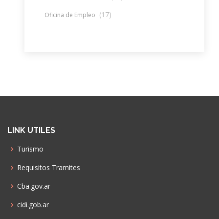
(17)
Oficina de Empleo
LINK UTILES
Turismo
Requisitos Tramites
Cba.gov.ar
cidi.gob.ar