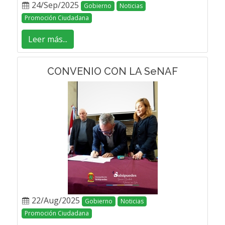
24/Sep/2025
Gobierno
Noticias
Promoción Ciudadana
Leer más...
CONVENIO CON LA SeNAF
22/Aug/2025
Gobierno
Noticias
Promoción Ciudadana