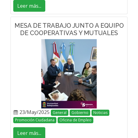
Leer más...
MESA DE TRABAJO JUNTO A EQUIPO
DE COOPERATIVAS Y MUTUALES
23/May/2025
General
Gobierno
Noticias
Promoción Ciudadana
Oficina de Empleo
Leer más...