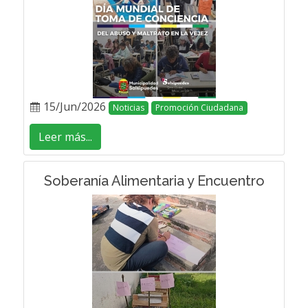
15/Jun/2026
Noticias
Promoción Ciudadana
Leer más...
Soberanía Alimentaria y Encuentro