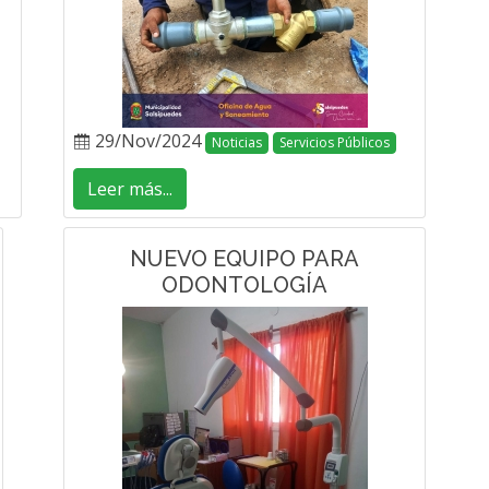
29/Nov/2024
Noticias
Servicios Públicos
Leer más...
NUEVO EQUIPO PARA
ODONTOLOGÍA