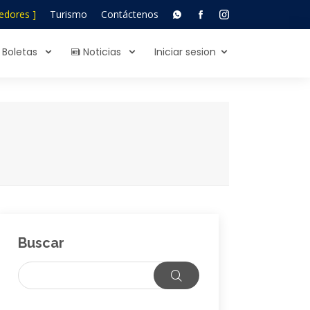
edores ]
Turismo
Contáctenos
Boletas
Noticias
Iniciar sesion
Buscar