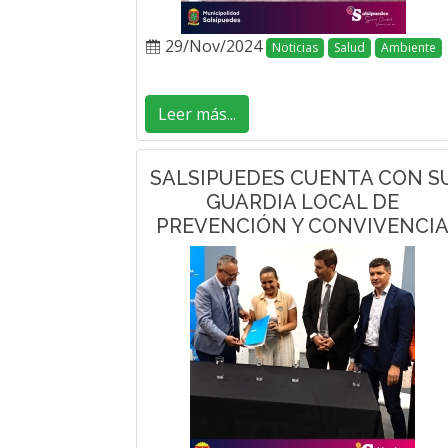
29/Nov/2024
Noticias
Salud
Ambiente
Leer más...
SALSIPUEDES CUENTA CON S
GUARDIA LOCAL DE
PREVENCIÓN Y CONVIVENCI