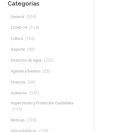
Categorias
(504)
General
(114)
COVID-19
(192)
Cultura
(98)
Deporte
(225)
Dirección de Agua
(29)
Agenda y Eventos
(26)
Finanzas
(547)
Gobierno
Inspecciones y Protección Ciudadana
(110)
(723)
Noticias
(134)
Obras Públicas