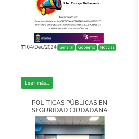
04/Dec/2024
General
Gobierno
Noticias
Leer más...
POLÍTICAS PÚBLICAS EN
SEGURIDAD CIUDADANA