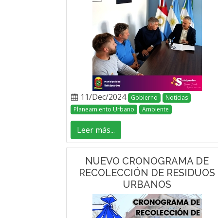
11/Dec/2024
Gobierno
Noticias
Planeamiento Urbano
Ambiente
Leer más...
NUEVO CRONOGRAMA DE
RECOLECCIÓN DE RESIDUOS
URBANOS