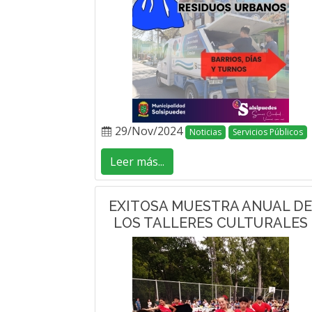
29/Nov/2024
Noticias
Servicios Públicos
Leer más...
EXITOSA MUESTRA ANUAL DE
LOS TALLERES CULTURALES