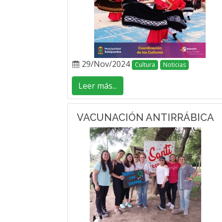
29/Nov/2024
Cultura
Noticias
Leer más...
VACUNACIÓN ANTIRRÁBICA