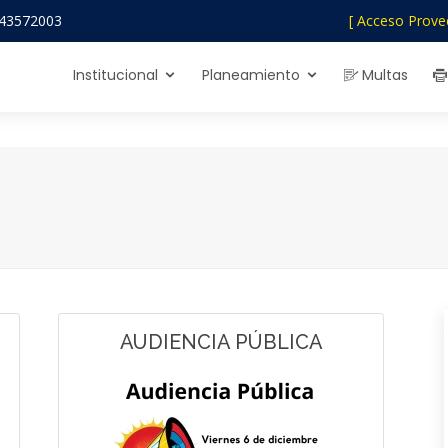
43572003
[ Acceso Prove
Institucional
Planeamiento
Multas
AUDIENCIA PÚBLICA