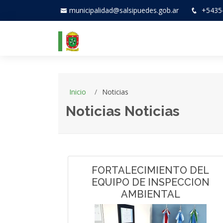
municipalidad@salsipuedes.gob.ar
+5435
Inicio
Noticias
Noticias Noticias
FORTALECIMIENTO DEL
EQUIPO DE INSPECCION
AMBIENTAL