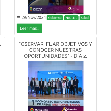
29/Nov/2024
Gobierno
Noticias
Salud
Leer más...
U
“OSERVAR, FIJAR OBJETIVOS Y
CONOCER NUESTRAS
A
OPORTUNIDADES” - DÍA 2.