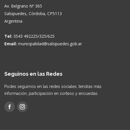
Av. Belgrano Nº 365
Salsipuedes, Córdoba, CP5113
Argentina
Tel:
3543 492225/325/625
Email:
municipalidad@salsipuedes.gob.ar
Seguinos en las Redes
Podes seguirnos en las redes sociales, tendras más
información, participación en sorteos y encuestas.