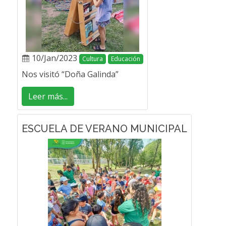
10/Jan/2023
Cultura
Educación
Nos visitó “Doña Galinda”
Leer más...
ESCUELA DE VERANO MUNICIPAL