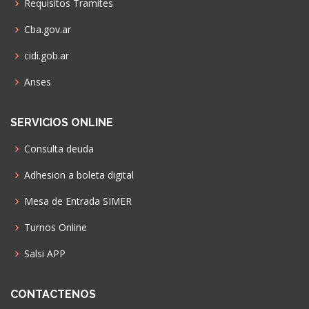
Requisitos Tramites
Cba.gov.ar
cidi.gob.ar
Anses
SERVICIOS ONLINE
Consulta deuda
Adhesion a boleta digital
Mesa de Entrada SIMER
Turnos Online
Salsi APP
CONTACTENOS