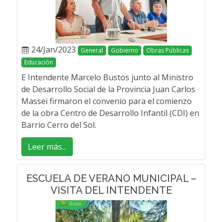
24/Jan/2023
General
Gobierno
Obras Públicas
Educación
E Intendente Marcelo Bustos junto al Ministro
de Desarrollo Social de la Provincia Juan Carlos
Massei firmaron el convenio para el comienzo
de la obra Centro de Desarrollo Infantil (CDI) en
Barrio Cerro del Sol.
Leer más...
ESCUELA DE VERANO MUNICIPAL –
VISITA DEL INTENDENTE