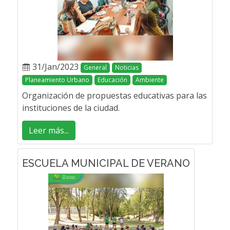
31/Jan/2023
General
Noticias
Planeamiento Urbano
Educación
Ambiente
Organización de propuestas educativas para las
instituciones de la ciudad.
Leer más...
ESCUELA MUNICIPAL DE VERANO