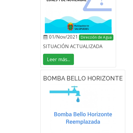
01/Nov/2021
Dirección de Agua
SITUACIÓN ACTUALIZADA
Leer más...
BOMBA BELLO HORIZONTE