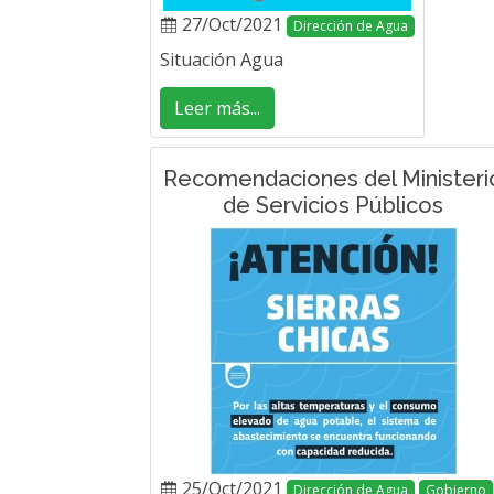
27/Oct/2021
Dirección de Agua
Situación Agua
Leer más...
Recomendaciones del Ministeri
de Servicios Públicos
25/Oct/2021
Dirección de Agua
Gobierno