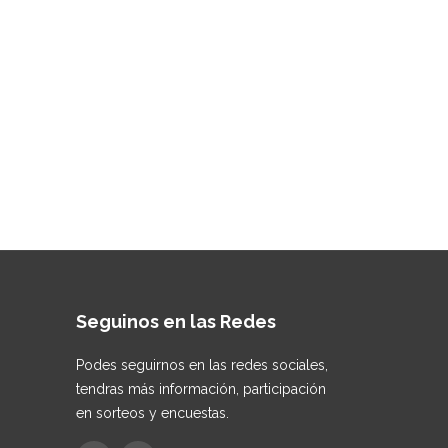
Seguinos en las Redes
Podes seguirnos en las redes sociales,
tendras más información, participación
en sorteos y encuestas.