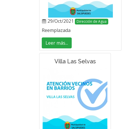
29/Oct/2021
Dirección de Agua
Reemplazada
Leer más...
Villa Las Selvas