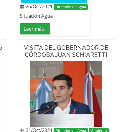
26/Oct/2021
Dirección de Agua
Situación Agua
Leer más...
o
VISITA DEL GOBERNADOR DE
CÓRDOBA JUAN SCHIARETTI
21/Oct/2021
Dirección de Agua
Gobierno