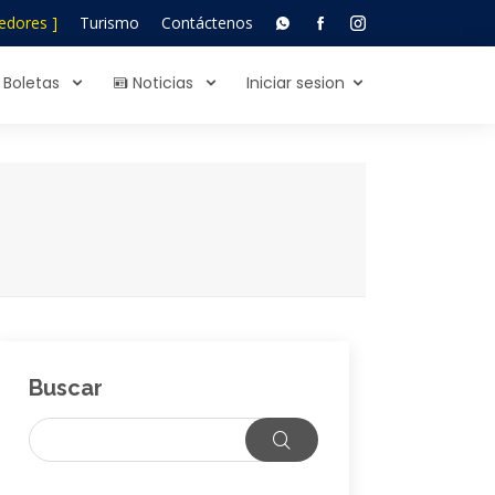
edores ]
Turismo
Contáctenos
Boletas
Noticias
Iniciar sesion
Buscar