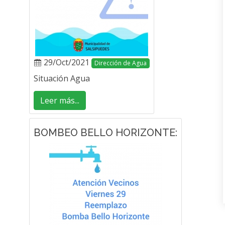
29/Oct/2021
Dirección de Agua
Situación Agua
Leer más...
BOMBEO BELLO HORIZONTE: