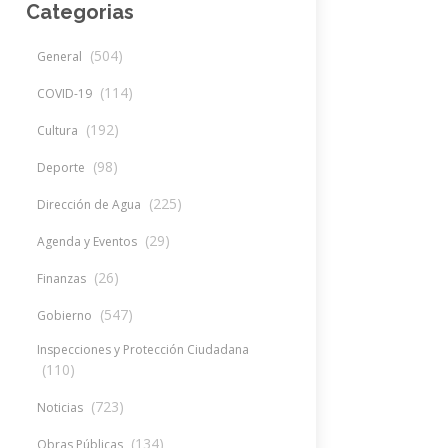
Categorias
(504)
General
(114)
COVID-19
(192)
Cultura
(98)
Deporte
(225)
Dirección de Agua
(29)
Agenda y Eventos
(26)
Finanzas
(547)
Gobierno
Inspecciones y Protección Ciudadana
(110)
(723)
Noticias
(134)
Obras Públicas