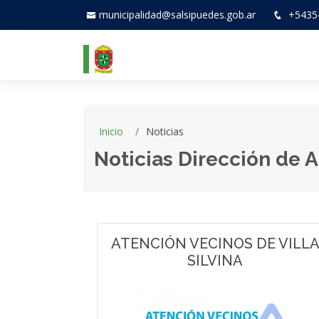
municipalidad@salsipuedes.gob.ar
+5435
Inicio
Noticias
Noticias Dirección de 
ATENCIÓN VECINOS DE VILL
SILVINA