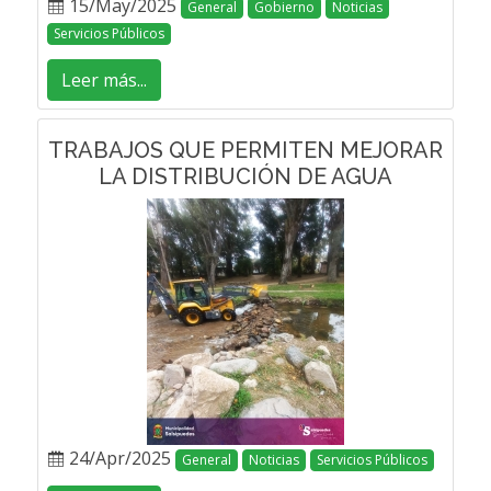
15/May/2025
General
Gobierno
Noticias
Servicios Públicos
Leer más...
TRABAJOS QUE PERMITEN MEJORAR
LA DISTRIBUCIÓN DE AGUA
24/Apr/2025
General
Noticias
Servicios Públicos