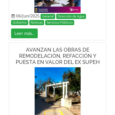
06/Jun/2025
General
Dirección de Agua
Gobierno
Noticias
Servicios Públicos
Leer más...
AVANZAN LAS OBRAS DE
REMODELACIÓN, REFACCIÓN Y
PUESTA EN VALOR DEL EX SUPEH