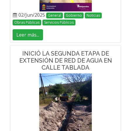
02/Jun/2025
General
Gobierno
Noticias
Obras Públicas
Servicios Públicos
Leer más...
INICIÓ LA SEGUNDA ETAPA DE
EXTENSIÓN DE RED DE AGUA EN
CALLE TABLADA