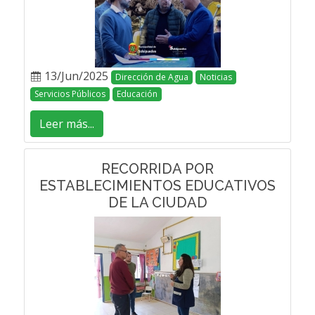
13/Jun/2025
Dirección de Agua
Noticias
Servicios Públicos
Educación
Leer más...
RECORRIDA POR
ESTABLECIMIENTOS EDUCATIVOS
DE LA CIUDAD