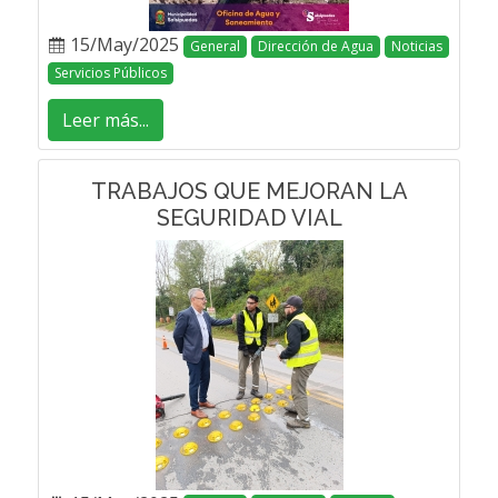
15/May/2025
General
Dirección de Agua
Noticias
Servicios Públicos
Leer más...
TRABAJOS QUE MEJORAN LA
SEGURIDAD VIAL