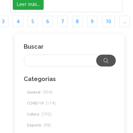
Leer más...
3
4
5
6
7
8
9
10
...
Buscar
Categorias
(504)
General
(114)
COVID-19
(192)
Cultura
(98)
Deporte