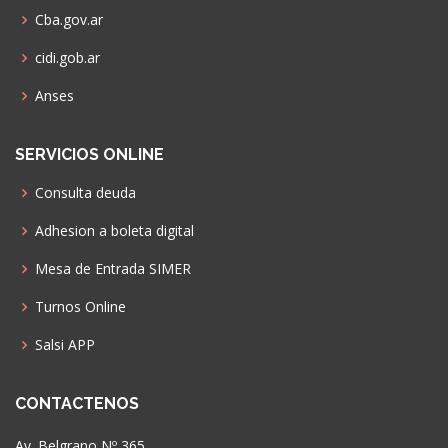
Cba.gov.ar
cidi.gob.ar
Anses
SERVICIOS ONLINE
Consulta deuda
Adhesion a boleta digital
Mesa de Entrada SIMER
Turnos Online
Salsi APP
CONTACTENOS
Av. Belgrano Nº 365