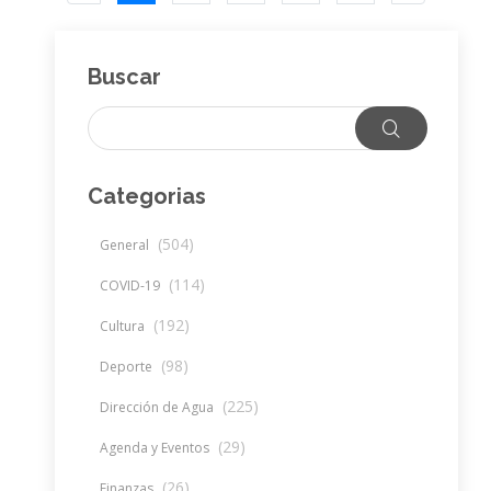
Buscar
Categorias
(504)
General
(114)
COVID-19
(192)
Cultura
(98)
Deporte
(225)
Dirección de Agua
(29)
Agenda y Eventos
(26)
Finanzas