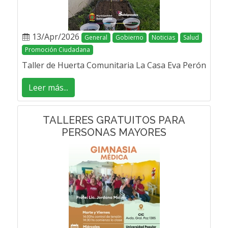
13/Apr/2026
General
Gobierno
Noticias
Salud
Promoción Ciudadana
Taller de Huerta Comunitaria La Casa Eva Perón
Leer más...
TALLERES GRATUITOS PARA
PERSONAS MAYORES