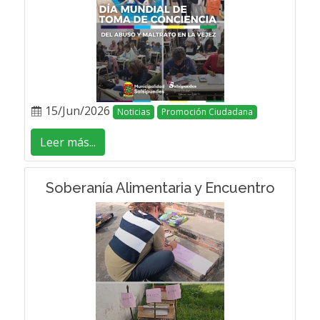
15/Jun/2026
Noticias
Promoción Ciudadana
Leer más...
Soberanía Alimentaria y Encuentro