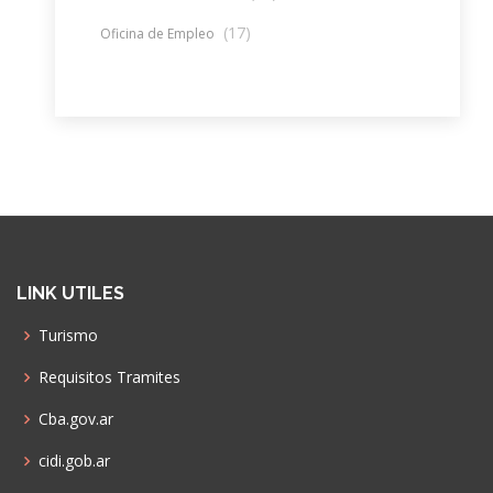
(17)
Oficina de Empleo
LINK UTILES
Turismo
Requisitos Tramites
Cba.gov.ar
cidi.gob.ar