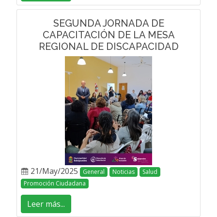
SEGUNDA JORNADA DE
CAPACITACIÓN DE LA MESA
REGIONAL DE DISCAPACIDAD
21/May/2025
General
Noticias
Salud
Promoción Ciudadana
Leer más...