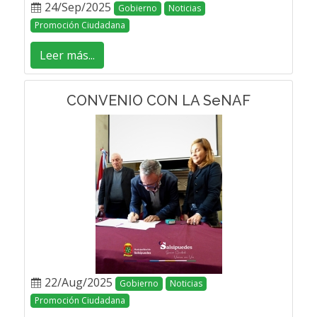
24/Sep/2025
Gobierno
Noticias
Promoción Ciudadana
Leer más...
CONVENIO CON LA SeNAF
22/Aug/2025
Gobierno
Noticias
Promoción Ciudadana