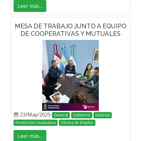
Leer más...
MESA DE TRABAJO JUNTO A EQUIPO
DE COOPERATIVAS Y MUTUALES
23/May/2025
General
Gobierno
Noticias
Promoción Ciudadana
Oficina de Empleo
Leer más...