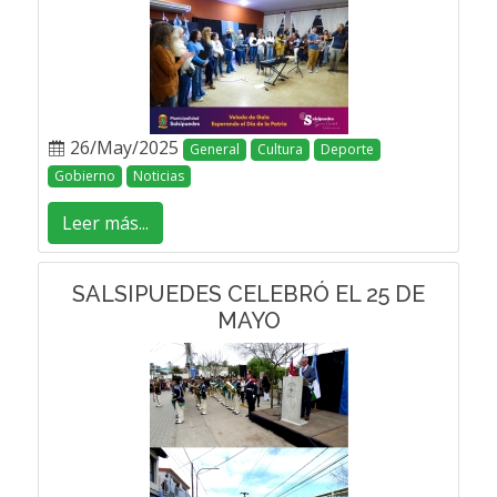
26/May/2025
General
Cultura
Deporte
Gobierno
Noticias
Leer más...
SALSIPUEDES CELEBRÓ EL 25 DE
MAYO