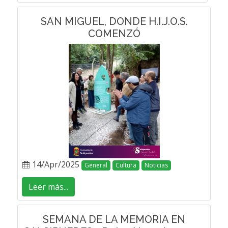
SAN MIGUEL, DONDE H.I.J.O.S.
COMENZÓ
14/Apr/2025
General
Cultura
Noticias
Leer más...
SEMANA DE LA MEMORIA EN