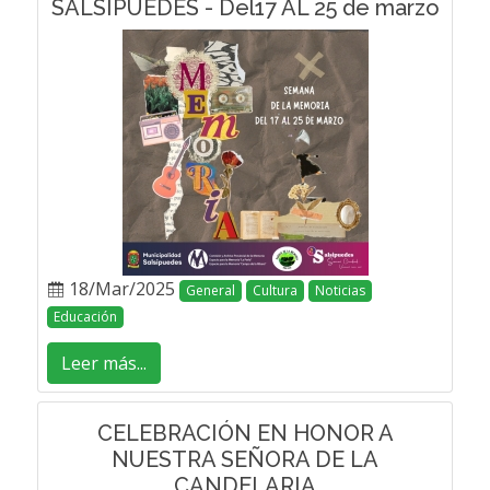
SALSIPUEDES - Del17 AL 25 de marzo
18/Mar/2025
General
Cultura
Noticias
Educación
Leer más...
CELEBRACIÓN EN HONOR A
NUESTRA SEÑORA DE LA
CANDELARIA