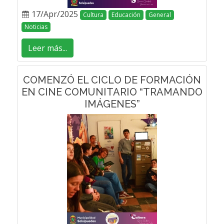
17/Apr/2025
Cultura
Educación
General
Noticias
Leer más...
COMENZÓ EL CICLO DE FORMACIÓN
EN CINE COMUNITARIO “TRAMANDO
IMÁGENES”