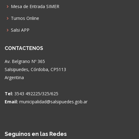
Mesa de Entrada SIMER
Turnos Online
Salsi APP
CONTACTENOS
Av. Belgrano Nº 365
Salsipuedes, Córdoba, CP5113
Argentina
Tel:
3543 492225/325/625
Email:
municipalidad@salsipuedes.gob.ar
Seguinos en las Redes