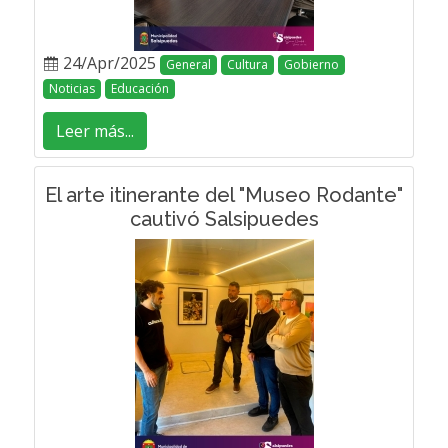
24/Apr/2025
General
Cultura
Gobierno
Noticias
Educación
Leer más...
El arte itinerante del "Museo Rodante"
cautivó Salsipuedes