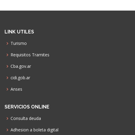
LINK UTILES
Turismo
Requisitos Tramites
Cba.gov.ar
cidi.gob.ar
Anses
SERVICIOS ONLINE
Consulta deuda
Adhesion a boleta digital