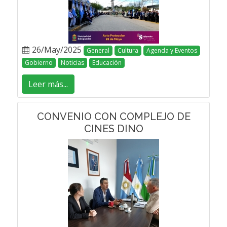
26/May/2025
General
Cultura
Agenda y Eventos
Gobierno
Noticias
Educación
Leer más...
CONVENIO CON COMPLEJO DE
CINES DINO