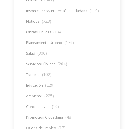
Gobierno
(110)
Inspecciones y Protección Ciudadana
(723)
Noticias
(134)
Obras Públicas
(176)
Planeamiento Urbano
(306)
Salud
(204)
Servicios Públicos
(102)
Turismo
(229)
Educación
(225)
Ambiente
(10)
Concejo Joven
(48)
Promoción Ciudadana
(17)
Oficina de Empleo