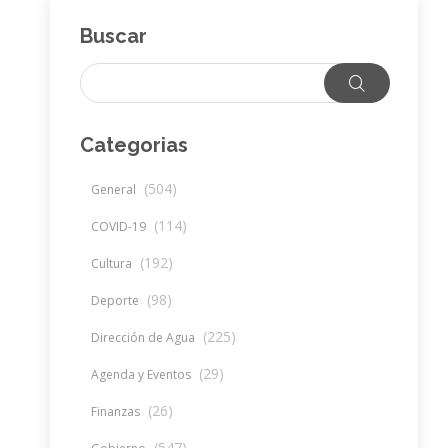
Buscar
Categorias
(504)
General
(114)
COVID-19
(192)
Cultura
(98)
Deporte
(225)
Dirección de Agua
(29)
Agenda y Eventos
(26)
Finanzas
(547)