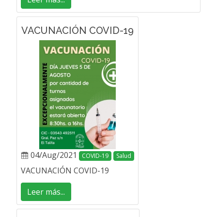
VACUNACIÓN COVID-19
04/Aug/2021
COVID-19
Salud
VACUNACIÓN COVID-19
Leer más...