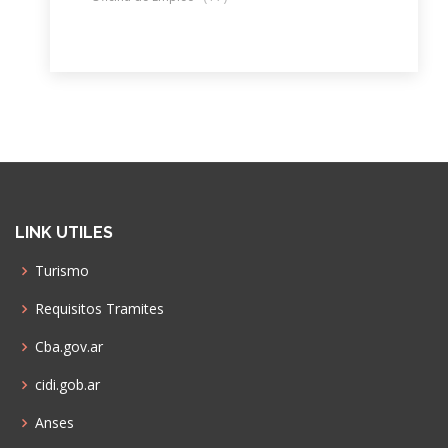
LINK UTILES
Turismo
Requisitos Tramites
Cba.gov.ar
cidi.gob.ar
Anses