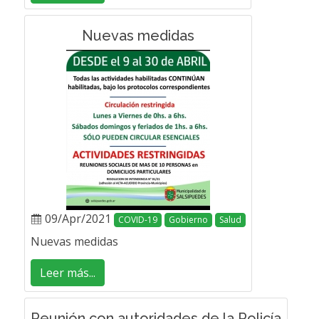
Nuevas medidas
09/Apr/2021
COVID-19
Gobierno
Salud
Nuevas medidas
Leer más...
Reunión con autoridades de la Policía