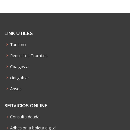
LINK UTILES
Turismo
Requisitos Tramites
Cba.gov.ar
cidi.gob.ar
Anses
SERVICIOS ONLINE
Consulta deuda
Adhesion a boleta digital