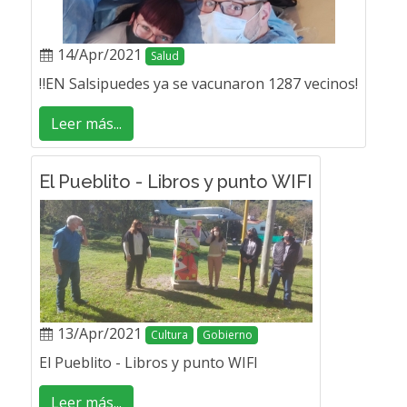
14/Apr/2021
Salud
‼EN Salsipuedes ya se vacunaron 1287 vecinos!
Leer más...
El Pueblito - Libros y punto WIFI
13/Apr/2021
Cultura
Gobierno
El Pueblito - Libros y punto WIFI
Leer más...