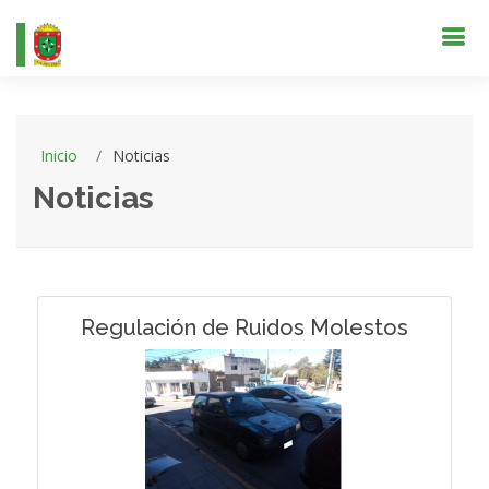
Inicio
Noticias
Noticias
Regulación de Ruidos Molestos