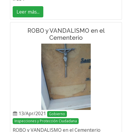
Leer más...
ROBO y VANDALISMO en el
Cementerio
13/Apr/2021
Gobierno
Inspecciones y Protección Ciudadana
ROBO y VANDALISMO en el Cementerio