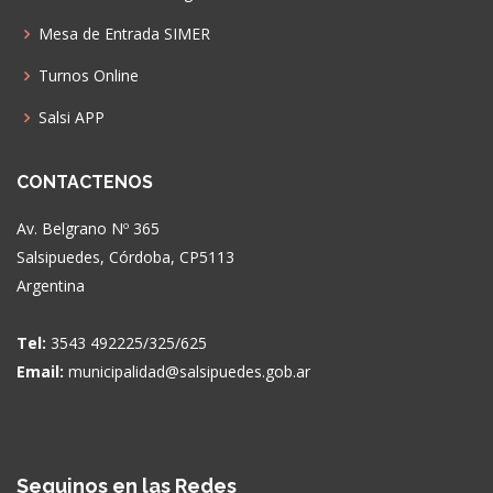
Mesa de Entrada SIMER
Turnos Online
Salsi APP
CONTACTENOS
Av. Belgrano Nº 365
Salsipuedes, Córdoba, CP5113
Argentina
Tel:
3543 492225/325/625
Email:
municipalidad@salsipuedes.gob.ar
Seguinos en las Redes