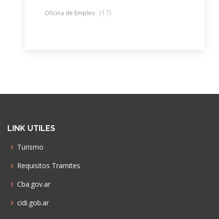
(17)
Oficina de Empleo
LINK UTILES
Turismo
Requisitos Tramites
Cba.gov.ar
cidi.gob.ar