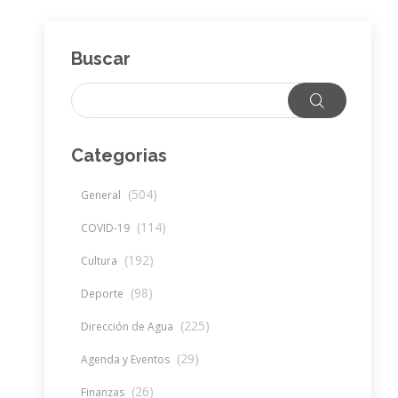
Buscar
Categorias
(504)
General
(114)
COVID-19
(192)
Cultura
(98)
Deporte
(225)
Dirección de Agua
(29)
Agenda y Eventos
(26)
Finanzas