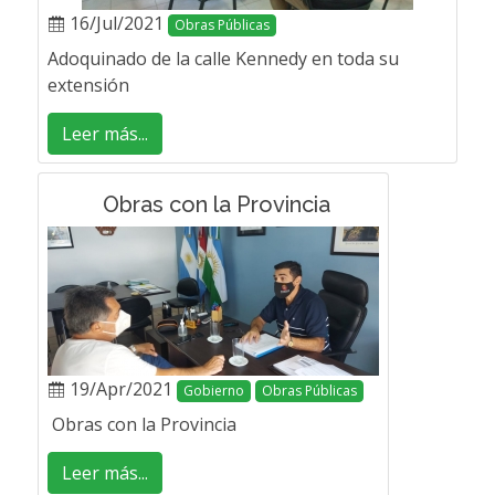
16/Jul/2021
Obras Públicas
Adoquinado de la calle Kennedy en toda su
extensión
Leer más...
Obras con la Provincia
19/Apr/2021
Gobierno
Obras Públicas
Obras con la Provincia
Leer más...