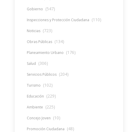
(547)
Gobierno
(110)
Inspecciones y Protección Ciudadana
(723)
Noticias
(134)
Obras Públicas
(176)
Planeamiento Urbano
(306)
Salud
(204)
Servicios Públicos
(102)
Turismo
(229)
Educación
(225)
Ambiente
(10)
Concejo Joven
(48)
Promoción Ciudadana