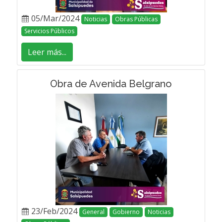
05/Mar/2024
Noticias
Obras Públicas
Servicios Públicos
Leer más...
Obra de Avenida Belgrano
23/Feb/2024
General
Gobierno
Noticias