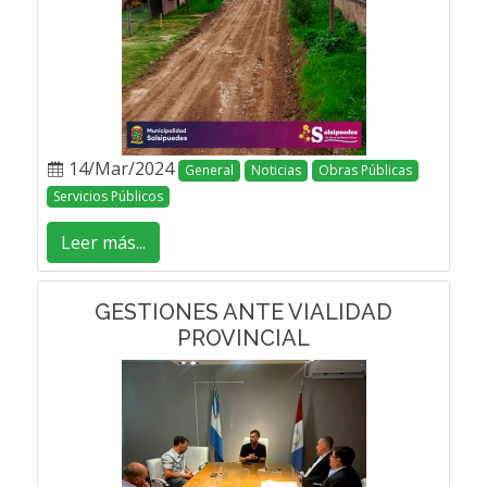
14/Mar/2024
General
Noticias
Obras Públicas
Servicios Públicos
Leer más...
GESTIONES ANTE VIALIDAD
PROVINCIAL