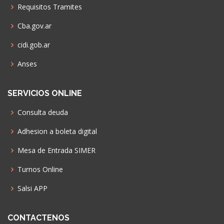
Requisitos Tramites
Cba.gov.ar
cidi.gob.ar
Anses
SERVICIOS ONLINE
Consulta deuda
Adhesion a boleta digital
Mesa de Entrada SIMER
Turnos Online
Salsi APP
CONTACTENOS