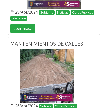
29/Apr/2024
Gobierno
Noticias
Obras Públicas
Educación
Leer más...
MANTENIMIENTOS DE CALLES
26/Apr/2024
Noticias
Obras Públicas