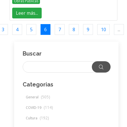
Obras Públicas
Leer más...
3
4
5
6
7
8
9
10
...
Buscar
Categorias
(505)
General
(114)
COVID-19
(192)
Cultura