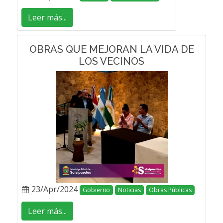
Leer más...
OBRAS QUE MEJORAN LA VIDA DE
LOS VECINOS
23/Apr/2024
Gobierno
Noticias
Obras Públicas
Leer más...