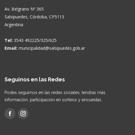
Av. Belgrano Nº 365
Salsipuedes, Córdoba, CP5113
Argentina
Tel:
3543 492225/325/625
Email:
municipalidad@salsipuedes.gob.ar
Seguinos en las Redes
Podes seguirnos en las redes sociales, tendras más
información, participación en sorteos y encuestas.