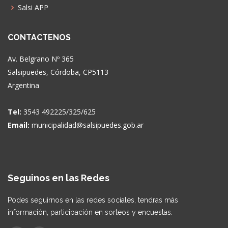
Salsi APP
CONTACTENOS
Av. Belgrano Nº 365
Salsipuedes, Córdoba, CP5113
Argentina
Tel:
3543 492225/325/625
Email:
municipalidad@salsipuedes.gob.ar
Seguinos en las Redes
Podes seguirnos en las redes sociales, tendras más
información, participación en sorteos y encuestas.