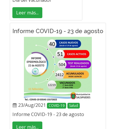
Día del Vacunador
Leer más...
Informe COVID-19 - 23 de agosto
23/Aug/2021
COVID-19
Salud
Informe COVID-19 - 23 de agosto
Leer más...