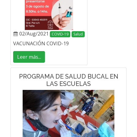
02/Aug/2021
COVID-19
Salud
VACUNACIÓN COVID-19
Leer más...
PROGRAMA DE SALUD BUCAL EN
LAS ESCUELAS