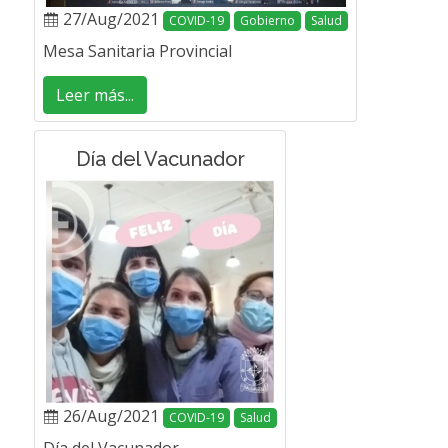
27/Aug/2021
COVID-19
Gobierno
Salud
Mesa Sanitaria Provincial
Leer más...
Día del Vacunador
26/Aug/2021
COVID-19
Salud