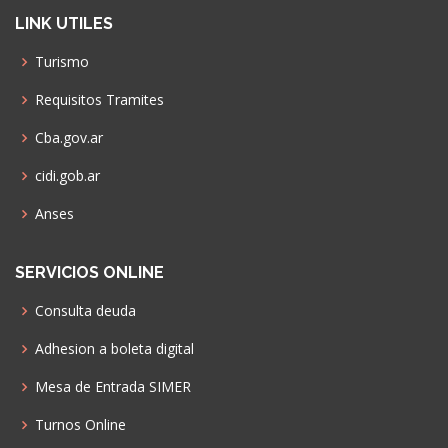
LINK UTILES
Turismo
Requisitos Tramites
Cba.gov.ar
cidi.gob.ar
Anses
SERVICIOS ONLINE
Consulta deuda
Adhesion a boleta digital
Mesa de Entrada SIMER
Turnos Online