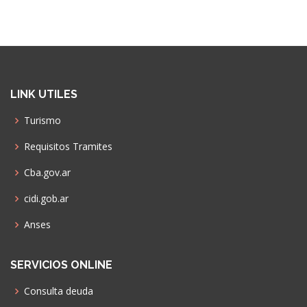
LINK UTILES
Turismo
Requisitos Tramites
Cba.gov.ar
cidi.gob.ar
Anses
SERVICIOS ONLINE
Consulta deuda