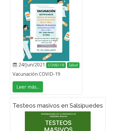
24/Jun/2021
COVID-19
Salud
Vacunación COVID-19
Leer más...
Testeos masivos en Salsipuedes