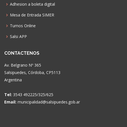
Adhesion a boleta digital
Mesa de Entrada SIMER
Turnos Online
Salsi APP
CONTACTENOS
Av. Belgrano Nº 365
Salsipuedes, Córdoba, CP5113
Argentina
Tel:
3543 492225/325/625
Email:
municipalidad@salsipuedes.gob.ar