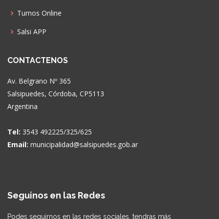
Turnos Online
Salsi APP
CONTACTENOS
Av. Belgrano Nº 365
Salsipuedes, Córdoba, CP5113
Argentina
Tel:
3543 492225/325/625
Email:
municipalidad@salsipuedes.gob.ar
Seguinos en las Redes
Podes seguirnos en las redes sociales, tendras más