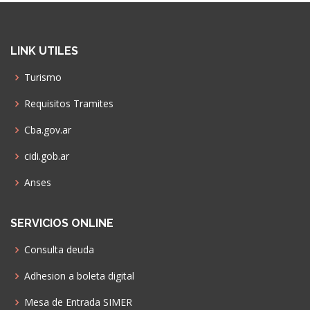
LINK UTILES
Turismo
Requisitos Tramites
Cba.gov.ar
cidi.gob.ar
Anses
SERVICIOS ONLINE
Consulta deuda
Adhesion a boleta digital
Mesa de Entrada SIMER