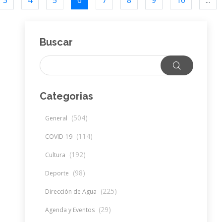
3
4
5
6
7
8
9
10
...
Buscar
Categorias
(504)
General
(114)
COVID-19
(192)
Cultura
(98)
Deporte
(225)
Dirección de Agua
(29)
Agenda y Eventos