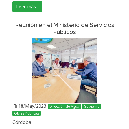
Leer más...
Reunión en el Ministerio de Servicios
Públicos
18/May/2023
Dirección de Agua
Gobierno
Obras Públicas
Córdoba