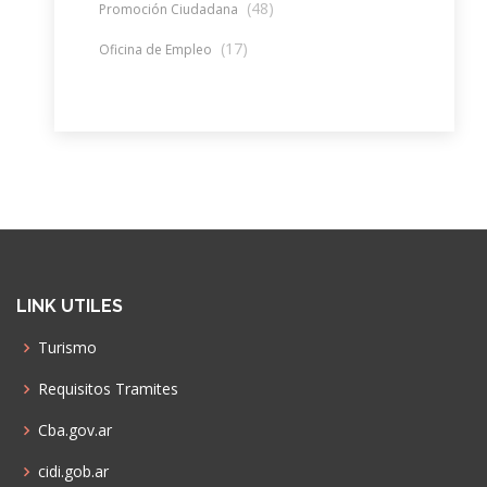
(48)
Promoción Ciudadana
(17)
Oficina de Empleo
LINK UTILES
Turismo
Requisitos Tramites
Cba.gov.ar
cidi.gob.ar