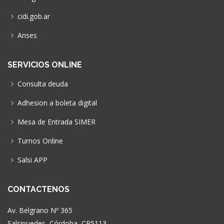
cidi.gob.ar
Anses
SERVICIOS ONLINE
Consulta deuda
Adhesion a boleta digital
Mesa de Entrada SIMER
Turnos Online
Salsi APP
CONTACTENOS
Av. Belgrano Nº 365
Salsipuedes, Córdoba, CP5113