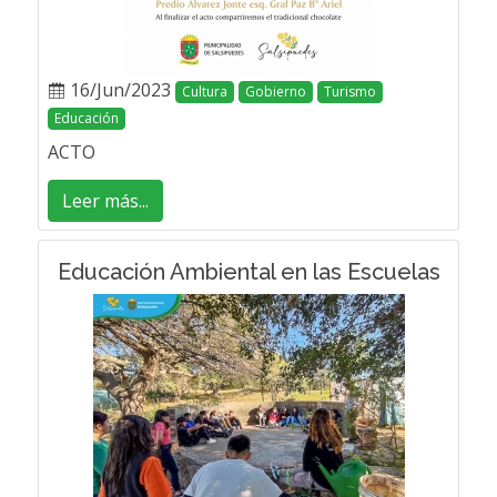
16/Jun/2023
Cultura
Gobierno
Turismo
Educación
ACTO
Leer más...
Educación Ambiental en las Escuelas