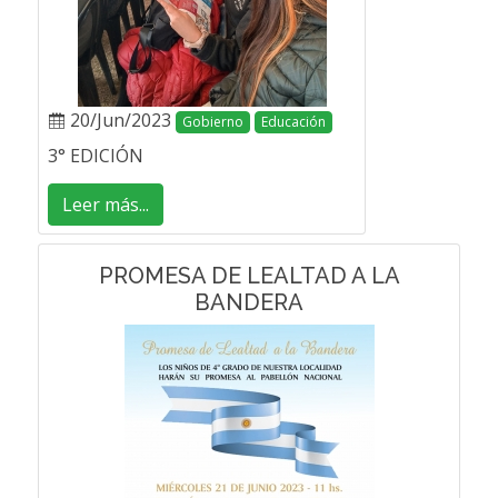
20/Jun/2023
Gobierno
Educación
3° EDICIÓN
Leer más...
PROMESA DE LEALTAD A LA
BANDERA