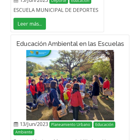
13/Jun/2023
Deporte
Educación
ESCUELA MUNICIPAL DE DEPORTES
Leer más...
Educación Ambiental en las Escuelas
13/Jun/2023
Planeamiento Urbano
Educación
Ambiente