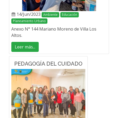
14/Jun/2023
Ambiente
Educación
Planeamiento Urbano
Anexo N° 144 Mariano Moreno de Villa Los
Altos.
Leer más...
PEDAGOGÍA DEL CUIDADO