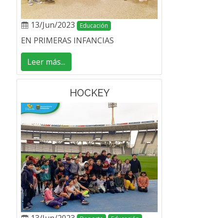
13/Jun/2023
Educación
EN PRIMERAS INFANCIAS
Leer más...
HOCKEY