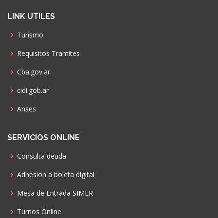
LINK UTILES
Turismo
Requisitos Tramites
Cba.gov.ar
cidi.gob.ar
Anses
SERVICIOS ONLINE
Consulta deuda
Adhesion a boleta digital
Mesa de Entrada SIMER
Turnos Online