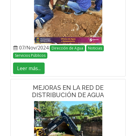
07/Nov/2024
Dirección de Agua
Noticias
Servicios Públicos
Leer más...
MEJORAS EN LA RED DE
DISTRIBUCIÓN DE AGUA