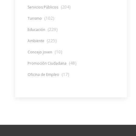
(204)
Servicios Públicos
(102)
Turismo
(229)
Educación
(225)
Ambiente
(10)
Concejo Joven
(48)
Promoción Ciudadana
(17)
Oficina de Empleo