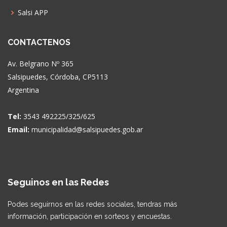
Salsi APP
CONTACTENOS
Av. Belgrano Nº 365
Salsipuedes, Córdoba, CP5113
Argentina
Tel:
3543 492225/325/625
Email:
municipalidad@salsipuedes.gob.ar
Seguinos en las Redes
Podes seguirnos en las redes sociales, tendras más
información, participación en sorteos y encuestas.