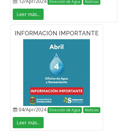
12/Apr/2024
Dirección de Agua
Noticias
Leer más...
INFORMACIÓN IMPORTANTE
04/Apr/2024
Dirección de Agua
Noticias
Leer más...