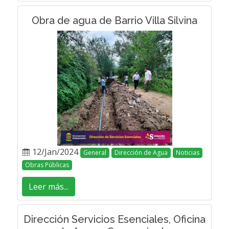
Obra de agua de Barrio Villa Silvina
12/Jan/2024
General
Dirección de Agua
Noticias
Obras Públicas
Leer más...
Dirección Servicios Esenciales, Oficina