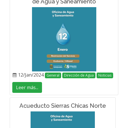
de Agua y Saneamiento
12/Jan/2024
General
Dirección de Agua
Noticias
Leer más...
Acueducto Sierras Chicas Norte