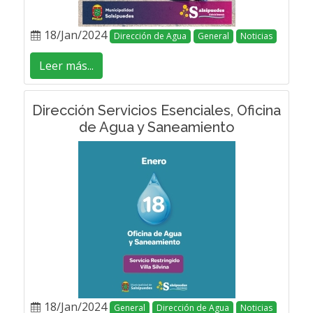
18/Jan/2024
Dirección de Agua
General
Noticias
Leer más...
Dirección Servicios Esenciales, Oficina
de Agua y Saneamiento
18/Jan/2024
General
Dirección de Agua
Noticias