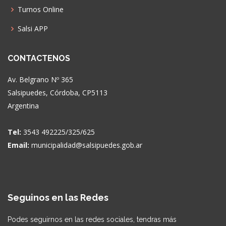
Turnos Online
Salsi APP
CONTACTENOS
Av. Belgrano Nº 365
Salsipuedes, Córdoba, CP5113
Argentina
Tel:
3543 492225/325/625
Email:
municipalidad@salsipuedes.gob.ar
Seguinos en las Redes
Podes seguirnos en las redes sociales, tendras más