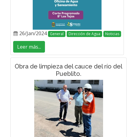
26/Jan/2024
General
Dirección de Agua
Noticias
Leer más...
Obra de limpieza del cauce del río del
Pueblito.