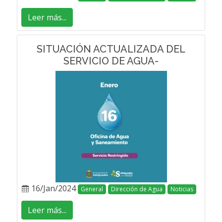
Leer más...
SITUACIÓN ACTUALIZADA DEL
SERVICIO DE AGUA-
16/Jan/2024
General
Dirección de Agua
Noticias
Leer más...