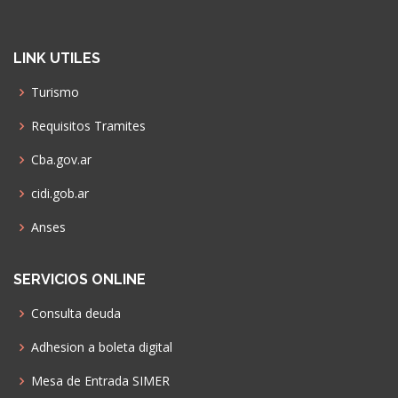
LINK UTILES
Turismo
Requisitos Tramites
Cba.gov.ar
cidi.gob.ar
Anses
SERVICIOS ONLINE
Consulta deuda
Adhesion a boleta digital
Mesa de Entrada SIMER