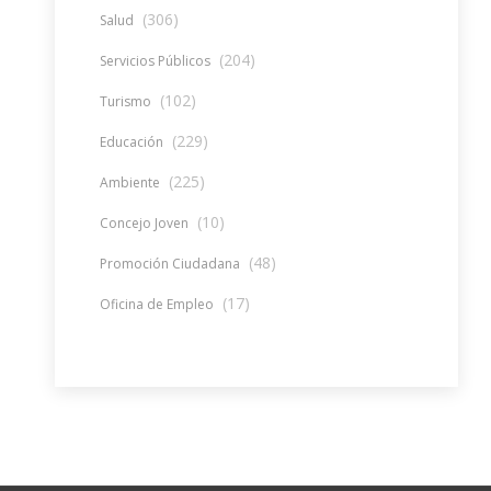
(306)
Salud
(204)
Servicios Públicos
(102)
Turismo
(229)
Educación
(225)
Ambiente
(10)
Concejo Joven
(48)
Promoción Ciudadana
(17)
Oficina de Empleo